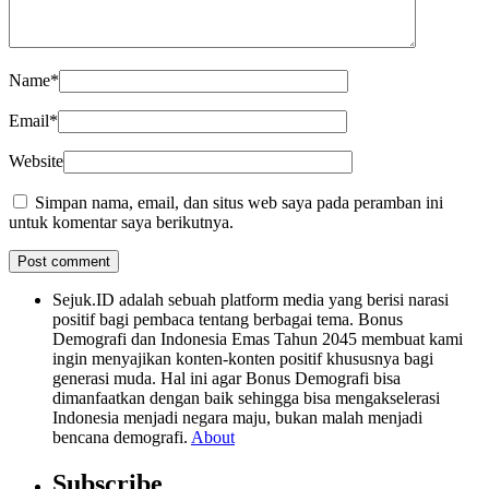
Name
*
Email
*
Website
Simpan nama, email, dan situs web saya pada peramban ini
untuk komentar saya berikutnya.
Sejuk.ID adalah sebuah platform media yang berisi narasi
positif bagi pembaca tentang berbagai tema. Bonus
Demografi dan Indonesia Emas Tahun 2045 membuat kami
ingin menyajikan konten-konten positif khususnya bagi
generasi muda. Hal ini agar Bonus Demografi bisa
dimanfaatkan dengan baik sehingga bisa mengakselerasi
Indonesia menjadi negara maju, bukan malah menjadi
bencana demografi.
About
Subscribe