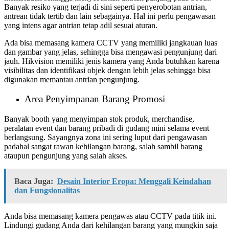
Banyak resiko yang terjadi di sini seperti penyerobotan antrian,
antrean tidak tertib dan lain sebagainya. Hal ini perlu pengawasan
yang intens agar antrian tetap adil sesuai aturan.
Ada bisa memasang kamera CCTV yang memiliki jangkauan luas
dan gambar yang jelas, sehingga bisa mengawasi pengunjung dari
jauh. Hikvision memiliki jenis kamera yang Anda butuhkan karena
visibilitas dan identifikasi objek dengan lebih jelas sehingga bisa
digunakan memantau antrian pengunjung.
Area Penyimpanan Barang Promosi
Banyak booth yang menyimpan stok produk, merchandise,
peralatan event dan barang pribadi di gudang mini selama event
berlangsung. Sayangnya zona ini sering luput dari pengawasan
padahal sangat rawan kehilangan barang, salah sambil barang
ataupun pengunjung yang salah akses.
Baca Juga:
Desain Interior Eropa: Menggali Keindahan
dan Fungsionalitas
Anda bisa memasang kamera pengawas atau CCTV pada titik ini.
Lindungi gudang Anda dari kehilangan barang yang mungkin saja