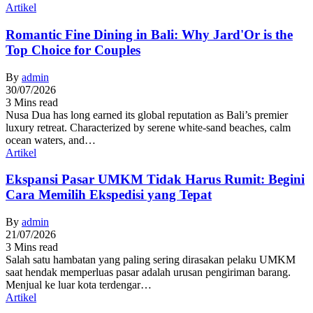
Artikel
Romantic Fine Dining in Bali: Why Jard'Or is the
Top Choice for Couples
By
admin
30/07/2026
3 Mins read
Nusa Dua has long earned its global reputation as Bali’s premier
luxury retreat. Characterized by serene white-sand beaches, calm
ocean waters, and…
Artikel
Ekspansi Pasar UMKM Tidak Harus Rumit: Begini
Cara Memilih Ekspedisi yang Tepat
By
admin
21/07/2026
3 Mins read
Salah satu hambatan yang paling sering dirasakan pelaku UMKM
saat hendak memperluas pasar adalah urusan pengiriman barang.
Menjual ke luar kota terdengar…
Artikel