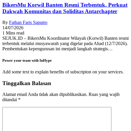
BikersMu Korwil Banten Resmi Terbentuk, Perkuat
Dakwah Komunitas dan Soliditas Antarchapter
By
Fathan Faris Saputro
14/07/2026
1 Mins read
SEJUK.ID – BikersMu Koordinator Wilayah (Korwil) Banten resmi
terbentuk melalui musyawarah yang digelar pada Ahad (12/7/2026).
Pembentukan kepengurusan ini menjadi langkah strategis…
Power your team with InHype
Add some text to explain benefits of subscripton on your services.
Tinggalkan Balasan
Alamat email Anda tidak akan dipublikasikan.
Ruas yang wajib
ditandai
*