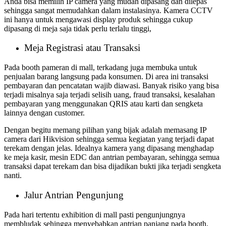
Anda bisa memilih IP camera yang mudah dipasang dan dilepas
sehingga sangat memudahkan dalam instalasinya. Kamera CCTV
ini hanya untuk mengawasi display produk sehingga cukup
dipasang di meja saja tidak perlu terlalu tinggi,
Meja Registrasi atau Transaksi
Pada booth pameran di mall, terkadang juga membuka untuk
penjualan barang langsung pada konsumen. Di area ini transaksi
pembayaran dan pencatatan wajib diawasi. Banyak risiko yang bisa
terjadi misalnya saja terjadi selisih uang, fraud transaksi, kesalahan
pembayaran yang menggunakan QRIS atau karti dan sengketa
lainnya dengan customer.
Dengan begitu memang pilihan yang bijak adalah memasang IP
camera dari Hikvision sehingga semua kegiatan yang terjadi dapat
terekam dengan jelas. Idealnya kamera yang dipasang menghadap
ke meja kasir, mesin EDC dan antrian pembayaran, sehingga semua
transaksi dapat terekam dan bisa dijadikan bukti jika terjadi sengketa
nanti.
Jalur Antrian Pengunjung
Pada hari tertentu exhibition di mall pasti pengunjungnya
membludak sehingga menyebabkan antrian panjang pada booth.