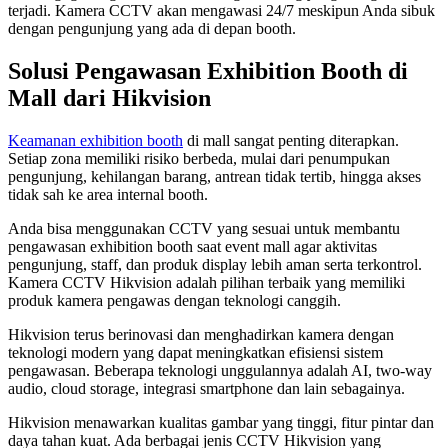
terjadi. Kamera CCTV akan mengawasi 24/7 meskipun Anda sibuk
dengan pengunjung yang ada di depan booth.
Solusi Pengawasan Exhibition Booth di
Mall dari Hikvision
Keamanan exhibition booth
di mall sangat penting diterapkan.
Setiap zona memiliki risiko berbeda, mulai dari penumpukan
pengunjung, kehilangan barang, antrean tidak tertib, hingga akses
tidak sah ke area internal booth.
Anda bisa menggunakan CCTV yang sesuai untuk membantu
pengawasan exhibition booth saat event mall agar aktivitas
pengunjung, staff, dan produk display lebih aman serta terkontrol.
Kamera CCTV Hikvision adalah pilihan terbaik yang memiliki
produk kamera pengawas dengan teknologi canggih.
Hikvision terus berinovasi dan menghadirkan kamera dengan
teknologi modern yang dapat meningkatkan efisiensi sistem
pengawasan. Beberapa teknologi unggulannya adalah AI, two-way
audio, cloud storage, integrasi smartphone dan lain sebagainya.
Hikvision menawarkan kualitas gambar yang tinggi, fitur pintar dan
daya tahan kuat. Ada berbagai jenis CCTV Hikvision yang