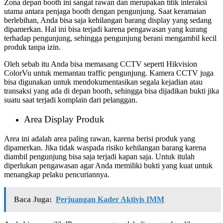
Zona depan booth ini sangat rawan dan merupakan titik interaksi
utama antara penjaga booth dengan pengunjung. Saat keramaian
berlebihan, Anda bisa saja kehilangan barang display yang sedang
dipamerkan. Hal ini bisa terjadi karena pengawasan yang kurang
terhadap pengunjung, sehingga pengunjung berani mengambil kecil
produk tanpa izin.
Oleh sebab itu Anda bisa memasang CCTV seperti Hikvision
ColorVu untuk memantau traffic pengunjung. Kamera CCTV juga
bisa digunakan untuk mendokumentasikan segala kejadian atau
transaksi yang ada di depan booth, sehingga bisa dijadikan bukti jika
suatu saat terjadi komplain dari pelanggan.
Area Display Produk
Area ini adalah area paling rawan, karena berisi produk yang
dipamerkan. Jika tidak waspada risiko kehilangan barang karena
diambil pengunjung bisa saja terjadi kapan saja. Untuk itulah
diperlukan pengawasan agar Anda memiliki bukti yang kuat untuk
menangkap pelaku pencuriannya.
Baca Juga:
Perjuangan Kader Aktivis IMM