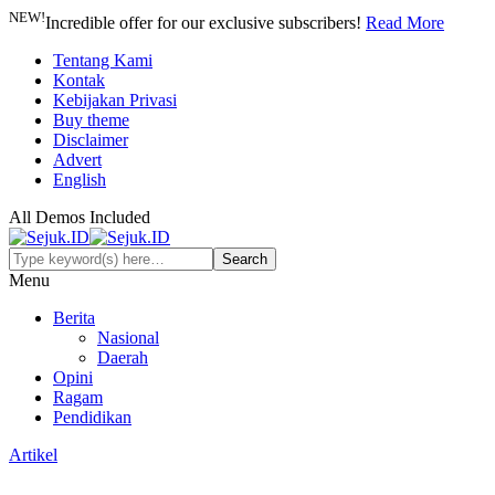
NEW!
Incredible offer for our exclusive subscribers!
Read More
Tentang Kami
Kontak
Kebijakan Privasi
Buy theme
Disclaimer
Advert
English
All Demos Included
Menu
Berita
Nasional
Daerah
Opini
Ragam
Pendidikan
Artikel