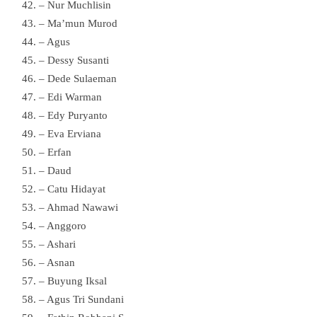
– Nur Muchlisin
– Ma’mun Murod
– Agus
– Dessy Susanti
– Dede Sulaeman
– Edi Warman
– Edy Puryanto
– Eva Erviana
– Erfan
– Daud
– Catu Hidayat
– Ahmad Nawawi
– Anggoro
– Ashari
– Asnan
– Buyung Iksal
– Agus Tri Sundani