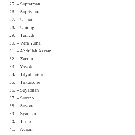
– Supratman
– Supriyanto
– Usman
– Untung
– Tumadi
– Wira Yulna
– Abdullah Azzam
– Zaenuri
– Yoyok
– Triyulianton
– Trikarsono
– Suyatman
– Susono
– Suyono
– Syamsuri
– Tarno
– Adnan