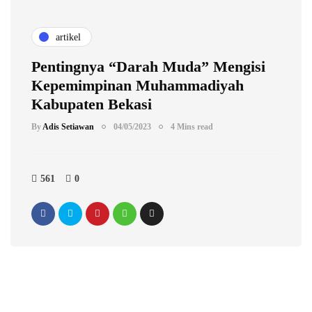
artikel
Pentingnya “Darah Muda” Mengisi
Kepemimpinan Muhammadiyah
Kabupaten Bekasi
By
Adis Setiawan
04/05/2023
4 Mins read
561
0