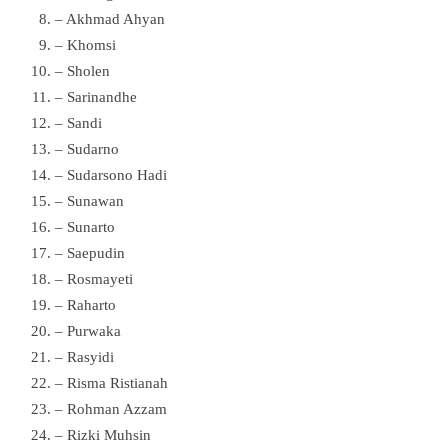
– Akhmad Ahyan
– Khomsi
– Sholen
– Sarinandhe
– Sandi
– Sudarno
– Sudarsono Hadi
– Sunawan
– Sunarto
– Saepudin
– Rosmayeti
– Raharto
– Purwaka
– Rasyidi
– Risma Ristianah
– Rohman Azzam
– Rizki Muhsin