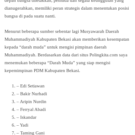
depan bangsa diletakkan, pemuda dan segala keunggulan yang
dianugerahkan, memiliki peran strategis dalam menentukan posisi
bangsa di pada suatu nanti.
Menurut beberapa sumber sebentar lagi Musyawarah Daerah
Muhammadiyah Kabupaten Bekasi akan memberikan kesempatan
kepada “darah muda” untuk mengisi pimpinan daerah
Muhammadiyah. Berdasarkan data dari situs Polingkita.com saya
menemukan beberapa “Darah Muda” yang siap mengisi
kepemimpinan PDM Kabupaten Bekasi.
– Edi Setiawan
– Bakir Nurhadi
– Aripin Nurdin
– Ferryal Abadi
– Iskandar
– Yadi
– Taming Gani