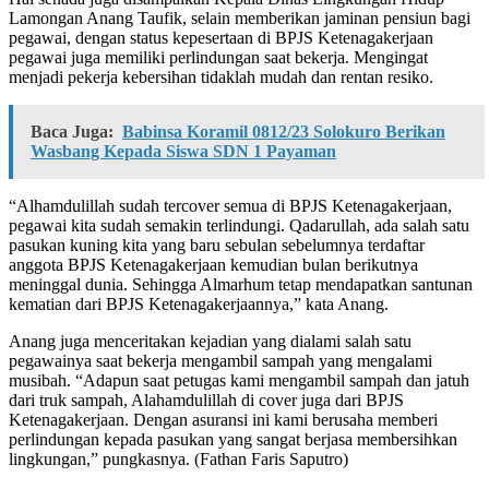
Lamongan Anang Taufik, selain memberikan jaminan pensiun bagi
pegawai, dengan status kepesertaan di BPJS Ketenagakerjaan
pegawai juga memiliki perlindungan saat bekerja. Mengingat
menjadi pekerja kebersihan tidaklah mudah dan rentan resiko.
Baca Juga:
Babinsa Koramil 0812/23 Solokuro Berikan
Wasbang Kepada Siswa SDN 1 Payaman
“Alhamdulillah sudah tercover semua di BPJS Ketenagakerjaan,
pegawai kita sudah semakin terlindungi. Qadarullah, ada salah satu
pasukan kuning kita yang baru sebulan sebelumnya terdaftar
anggota BPJS Ketenagakerjaan kemudian bulan berikutnya
meninggal dunia. Sehingga Almarhum tetap mendapatkan santunan
kematian dari BPJS Ketenagakerjaannya,” kata Anang.
Anang juga menceritakan kejadian yang dialami salah satu
pegawainya saat bekerja mengambil sampah yang mengalami
musibah. “Adapun saat petugas kami mengambil sampah dan jatuh
dari truk sampah, Alahamdulillah di cover juga dari BPJS
Ketenagakerjaan. Dengan asuransi ini kami berusaha memberi
perlindungan kepada pasukan yang sangat berjasa membersihkan
lingkungan,” pungkasnya. (Fathan Faris Saputro)