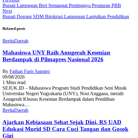
Bupati Lamongan Beri Semangat Pentingnya Peraturan PBB
Next
Bupati Dorong SDM Birokrasi Lamongan Lanjutkan Pendidikan
Related posts
Berita
Daerah
Mahasiswa UNY Raih Anugerah Kesenian
Berdampak di Pilmapres Nasional 2026
By
Fathan Faris Saputro
09/08/2026
1 Mins read
SEJUK.ID – Mahasiswa Program Studi Pendidikan Seni Musik
Universitas Negeri Yogyakarta (UNY), Nosi Anggana, meraih
Anugerah Khusus Kesenian Berdampak dalam Pemilihan
Mahasiswa…
Berita
Daerah
Ajarkan Kebiasaan Sehat Sejak Dini, RS UAD
Edukasi Murid SD Cara Cuci Tangan dan Gosok
Gigi