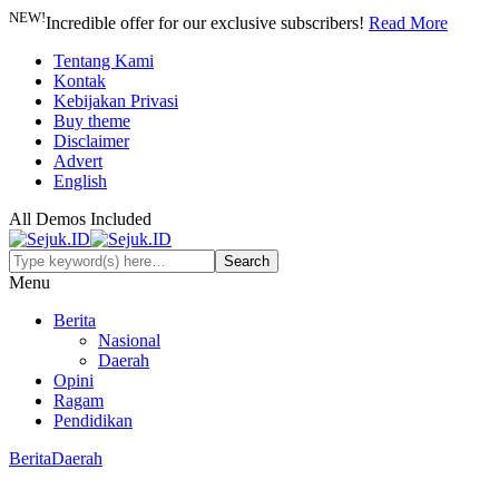
NEW!
Incredible offer for our exclusive subscribers!
Read More
Tentang Kami
Kontak
Kebijakan Privasi
Buy theme
Disclaimer
Advert
English
All Demos Included
Menu
Berita
Nasional
Daerah
Opini
Ragam
Pendidikan
Berita
Daerah