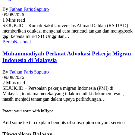
By
Fathan Faris Saputro
09/08/2026
1 Mins read
SEJUK.ID – Rumah Sakit Universitas Ahmad Dahlan (RS UAD)
memberikan edukasi mengenai cara mencuci tangan dan menggosok
gigi kepada murid SD Unggulan…
Berita
Nasional
Muhammadiyah Perkuat Advokasi Pekerja Migran
Indonesia di Malaysia
By
Fathan Faris Saputro
09/08/2026
2 Mins read
SEJUK.ID – Persoalan pekerja migran Indonesia (PMI) di
Malaysia, terutama mereka yang tidak memiliki dokumen resmi,
masih menjadi tantangan dalam upaya perlindungan…
Power your team with InHype
Add some text to explain benefits of subscripton on your services.
Tinggalkan Balasan