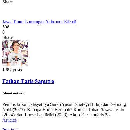
Share
Jawa Timur
Lamongan
Yuhronur Efendi
598
0
Share
1287 posts
Fathan Faris Saputro
About author
Penulis buku Dahsyatnya Surah Yusuf: Strategi Hidup dari Seorang
Nabi (2025), Kenapa Harus Berubah? Karena Tuhan Sesayang Itu
(2024), dan Luwesitas IMM (2023). Akun IG : iamfaris.28
Articles
Previous