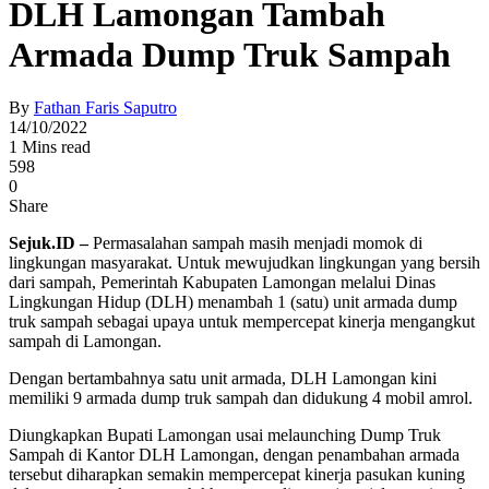
DLH Lamongan Tambah
Armada Dump Truk Sampah
By
Fathan Faris Saputro
14/10/2022
1 Mins read
598
0
Share
Sejuk.ID –
Permasalahan sampah masih menjadi momok di
lingkungan masyarakat. Untuk mewujudkan lingkungan yang bersih
dari sampah, Pemerintah Kabupaten Lamongan melalui Dinas
Lingkungan Hidup (DLH) menambah 1 (satu) unit armada dump
truk sampah sebagai upaya untuk mempercepat kinerja mengangkut
sampah di Lamongan.
Dengan bertambahnya satu unit armada, DLH Lamongan kini
memiliki 9 armada dump truk sampah dan didukung 4 mobil amrol.
Diungkapkan Bupati Lamongan usai melaunching Dump Truk
Sampah di Kantor DLH Lamongan, dengan penambahan armada
tersebut diharapkan semakin mempercepat kinerja pasukan kuning